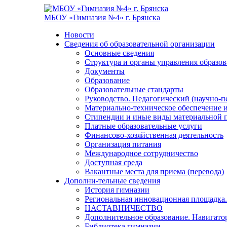
МБОУ «Гимназия №4» г. Брянска
Новости
Сведения об образовательной организации
Основные сведения
Структура и органы управления образо
Документы
Образование
Образовательные стандарты
Руководство. Педагогический (научно-п
Материально-техническое обеспечение и
Стипендии и иные виды материальной 
Платные образовательные услуги
Финансово-хозяйственная деятельность
Организация питания
Международное сотрудничество
Доступная среда
Вакантные места для приема (перевода)
Дополни-тельные сведения
История гимназии
Региональная инновационная площадка.
НАСТАВНИЧЕСТВО
Дополнительное образование. Навигато
Библиотека гимназии