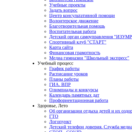
Учебные проекты
Задать вопрос
Центр консультативной помощи
Волонтерское движение
Благотворительная помощь
Воспитательная работа
Детский орган самоуправления "ИЗ
Спортивный клуб "СТАРТ"
Карта сайта
Финансовая грамотность
Медиа гимназии "Школьный экспресс"
Учебный процесс
График работы
Расписание уроков
Планы работы
ГИА. ВПР
Олимпиады и конкурсы
Календарь памятных дат
Профориентационная работа
Здоровье, Лето
Об организации отдыха детей и их оздо
ГТО
Логопункт
Детский телефон доверия. Служба меди