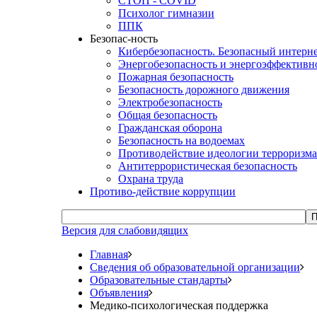
СТОП - COVID
Психолог гимназии
ППК
Безопас-ность
Кибербезопасность. Безопасный интерн
Энергобезопасность и энергоэффективн
Пожарная безопасность
Безопасность дорожного движения
Электробезопасность
Общая безопасность
Гражданская оборона
Безопасность на водоемах
Противодействие идеологии терроризма
Антитеррористическая безопасность
Охрана труда
Противо-действие коррупции
П
Версия для слабовидящих
Главная
Сведения об образовательной организации
Образовательные стандарты
Объявления
Медико-психологическая поддержка