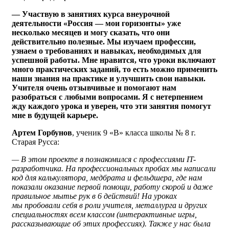
— Участвую в занятиях курса внеурочной
деятельности «Россия — мои горизонты» уже
несколько месяцев и могу сказать, что они
действительно полезные. Мы изучаем профессии,
узнаем о требованиях и навыках, необходимых для
успешной работы. Мне нравится, что уроки включают
много практических заданий, то есть можно применить
наши знания на практике и улучшить свои навыки.
Учителя очень отзывчивые и помогают нам
разобраться с любыми вопросами. Я с нетерпением
жду каждого урока и уверен, что эти занятия помогут
мне в будущей карьере.
Артем Горбунов
, ученик 9 «В» класса школы № 8 г.
Старая Русса:
— В этом проекте я познакомился с профессиями IT-
разработчика. На профессиональных пробах мы написали
код для калькулятора, медбрата и фельдшера, где нам
показали оказание первой помощи, работу скорой и даже
правильное мытье рук в 6 действий! На уроках
мы пробовали себя в роли учителя, металлурга и других
специальностях всем классом (интерактивные игры,
рассказывающие об этих профессиях). Также у нас была