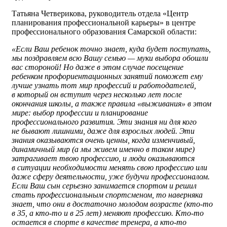
Татьяна Четверикова, руководитель отдела «Центр
планирования профессиональной карьеры» в центре
профессионального образования Самарской области:
«Если Ваш ребенок точно знает, куда будет поступать,
мы поздравляем всю Вашу семью — муки выбора обошли
вас стороной! Но даже в этом случае посещение
ребенком профориентационных занятий поможет ему
лучше узнать тот мир профессий и работодателей,
в который он вступит через несколько лет после
окончания школы, а также правила «выживания» в этом
мире: выбор профессии и планирование
профессионального развития. Эти знания ни для кого
не бывают лишними, даже для взрослых людей. Эти
знания оказываются очень ценны, когда изменчивый,
динамичный мир (а мы живем именно в таком мире)
затрагивает твою профессию, и люди оказываются
в ситуации необходимости менять свою профессию или
даже сферу деятельности, уже будучи профессионалом.
Если Ваш сын серьезно занимается спортом и решил
стать профессиональным спортсменом, то наверняка
знает, что они в достаточно молодом возрасте (кто-то
в 35, а кто-то и в 25 лет) меняют профессию. Кто-то
остается в спорте в качестве тренера, а кто-то