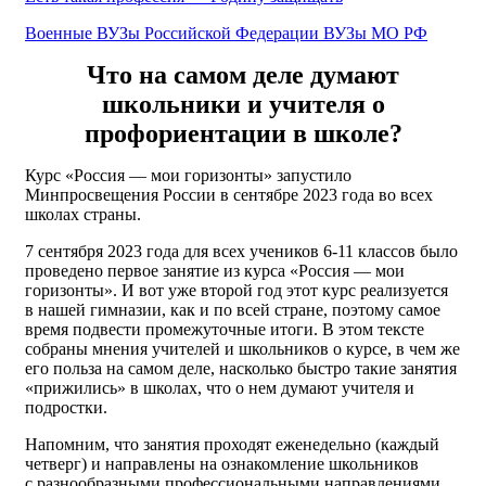
Военные ВУЗы Российской Федерации ВУЗы МО РФ
Что на самом деле думают
школьники и учителя о
профориентации в школе?
Курс «Россия — мои горизонты» запустило
Минпросвещения России в сентябре 2023 года во всех
школах страны.
7 сентября 2023 года для всех учеников 6-11 классов было
проведено первое занятие из курса «Россия — мои
горизонты». И вот уже второй год этот курс реализуется
в нашей гимназии, как и по всей стране, поэтому самое
время подвести промежуточные итоги. В этом тексте
собраны мнения учителей и школьников о курсе, в чем же
его польза на самом деле, насколько быстро такие занятия
«прижились» в школах, что о нем думают учителя и
подростки.
Напомним, что занятия проходят еженедельно (каждый
четверг) и направлены на ознакомление школьников
с разнообразными профессиональными направлениями