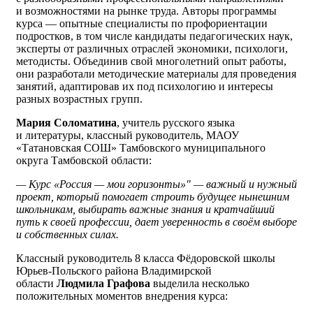
и возможностями на рынке труда. Авторы программы
курса — опытные специалисты по профориентации
подростков, в том числе кандидаты педагогических наук,
эксперты от различных отраслей экономики, психологи,
методисты. Объединив свой многолетний опыт работы,
они разработали методические материалы для проведения
занятий, адаптировав их под психологию и интересы
разных возрастных групп.
Мария Соломатина
, учитель русского языка
и литературы, классный руководитель, МАОУ
«Татановская СОШ» Тамбовского муниципального
округа Тамбовской области:
— Курс «Россия — мои горизонты»" — важный и нужный
проект, который помогает строить будущее нынешним
школьникам, выбирать важные знания и кратчайший
путь к своей профессии, дает уверенность в своём выборе
и собственных силах.
Классный руководитель 8 класса Фëдоровской школы
Юрьев-Польского района Владимирской
области
Людмила Графова
выделила несколько
положительных моментов внедрения курса: