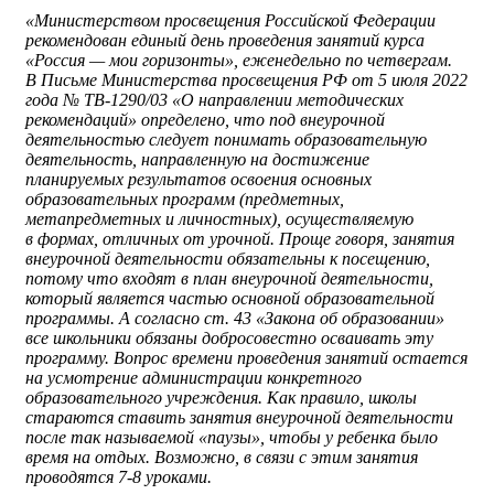
«Министерством просвещения Российской Федерации
рекомендован единый день проведения занятий курса
«Россия — мои горизонты», еженедельно по четвергам.
В Письме Министерства просвещения РФ от 5 июля 2022
года № ТВ-1290/03 «О направлении методических
рекомендаций» определено, что под внеурочной
деятельностью следует понимать образовательную
деятельность, направленную на достижение
планируемых результатов освоения основных
образовательных программ (предметных,
метапредметных и личностных), осуществляемую
в формах, отличных от урочной. Проще говоря, занятия
внеурочной деятельности обязательны к посещению,
потому что входят в план внеурочной деятельности,
который является частью основной образовательной
программы. А согласно ст. 43 «Закона об образовании»
все школьники обязаны добросовестно осваивать эту
программу. Вопрос времени проведения занятий остается
на усмотрение администрации конкретного
образовательного учреждения. Как правило, школы
стараются ставить занятия внеурочной деятельности
после так называемой «паузы», чтобы у ребенка было
время на отдых. Возможно, в связи с этим занятия
проводятся 7-8 уроками.