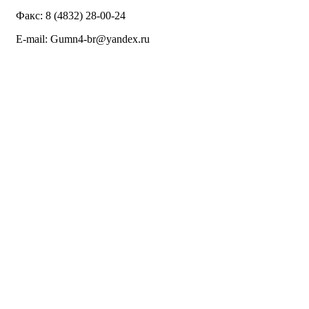
Факс: 8 (4832) 28-00-24
E-mail: Gumn4-br@yandex.ru