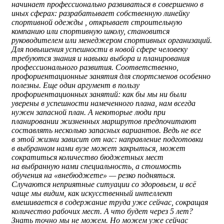
начинает профессионально развиваться в совершенно в
иных сферах: разрабатывает собственную линейку
спортивной одежды , открывает строительную
компанию или спортивную школу, становится
руководителем или менеджером спортивных организаций.
Для повышения успешности в новой сфере человеку
требуются знания и навыки выбора и планирования
профессионального развития. Соответственно,
профориентационные занятия для спортсменов особенно
полезны. Еще один аргумент в пользу
профориентационных занятий: как бы мы ни были
уверены в успешности намеченного плана, нам всегда
нужен запасной план. А некоторые люди при
планировании жизненных маршрутов предпочитают
составлять несколько запасных вариантов. Ведь не все
в этой жизни зависит от нас: направление подготовки
в выбранном нами вузе может закрыться, может
сократиться количество бюджетных мест
на выбранную нами специальность, а стоимость
обучения на «внебюджете» — резко подняться.
Случаются неприятные ситуации со здоровьем, и всё
чаще мы видим, как искусственный интеллект
вмешивается в содержание труда уже сейчас, сокращая
количество рабочих мест. А что будет через 5 лет?
Знать точно мы не можем. Но можем уже сейчас