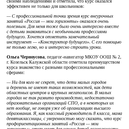
своими наблюдениями и отметила, что курс оказался
эффективен не только для школьников:
— С профессиональной точки зрения курс внеурочных
занятий «Россия — мои горизонты» оказался очень
полезным. Для меня тоже было очень интересно вместе
с детьми знакомиться с необычными профессиями
будущего. Хочется отметить замечательный
инструмент — «Конструктор будущего». С его помощью
не только легко, но и интересно строить уроки.
Ольга Черноусова
, педагог-навигатор МКОУ ООШ № 2,
г. Козельск Калужской области отметила преимуществом
курса знакомство с разными профессиональными
сферами:
— Ни для кого не секрет, что дети малых городов
и деревень не имеют таких возможностей, как дети
областных центров и крупных мегаполисов. В малых
городах не так развито производство, недостаточно
образовательных организаций СПО, а в некоторых их
нет вообще, не говоря уже об организациях высшего
образования. Я, как классный руководитель 8 класса, мама
девятиклассницы, с уверенностью могу сказать, что курс
профориентационных занятий «Россия — мои
горизонты» открывает для наших детей возможности