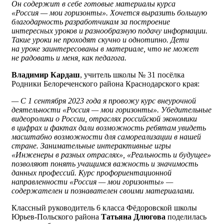
Он содержит в себе готовые материалы курса
«Россия — мои горизонты». Хочется выразить большую
благодарность разработчикам за построение
интересных уроков и разнообразную подачу информации.
Такие уроки не проходят скучно и однотипно. Дети
на уроке заинтересованы в материале, что не может
не радовать и меня, как педагога.
Владимир Кардаш
, учитель школы № 31 посёлка
Родники Белореченского района Краснодарского края:
— С 1 сентября 2023 года я провожу курс внеурочной
деятельности «Россия — мои горизонты». Убедительные
видеоролики о России, отраслях российской экономики
в цифрах и фактах дали возможность ребятам увидеть
масштабно возможности для самореализации в нашей
стране. Занимательные интерактивные игры
«Инженеры в разных отраслях», «Реальность и будущее»
позволяют понять учащимся важность и значимость
данных профессий. Курс профориентационной
направленности «Россия — мои горизонты» —
содержателен и познавателен своими материалами.
Классный руководитель 6 класса Фëдоровской школы
Юрьев-Польского района
Татьяна Длюгова
поделилась