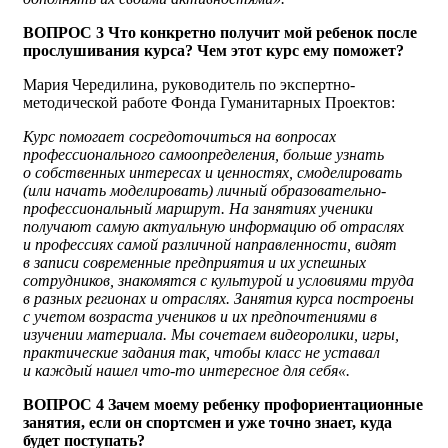
ВОПРОС 3 Что конкретно получит мой ребенок после
прослушивания курса? Чем этот курс ему поможет?
Мария Чередилина, руководитель по экспертно-
методической работе Фонда Гуманитарных Проектов:
Курс помогает сосредоточиться на вопросах
профессионального самоопределения, больше узнать
о собственных интересах и ценностях, смоделировать
(или начать моделировать) личный образовательно-
профессиональный маршрут. На занятиях ученики
получают самую актуальную информацию об отраслях
и профессиях самой различной направленности, видят
в записи современные предприятия и их успешных
сотрудников, знакомятся с культурой и условиями труда
в разных регионах и отраслях. Занятия курса построены
с учетом возраста учеников и их предпочтениями в
изучении материала. Мы сочетаем видеоролики, игры,
практические задания так, чтобы класс не уставал
и каждый нашел что-то интересное для себя«.
ВОПРОС 4 Зачем моему ребенку профориентационные
занятия, если он спортсмен и уже точно знает, куда
будет поступать?