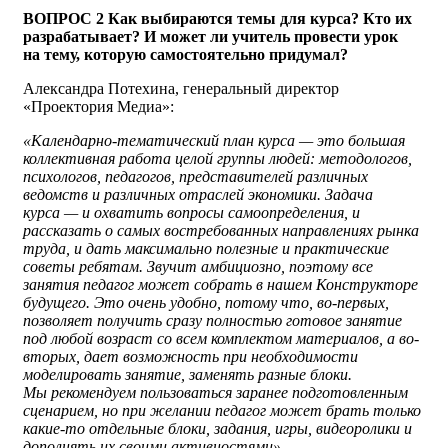
ВОПРОС 2 Как выбираются темы для курса? Кто их
разрабатывает? И может ли учитель провести урок
на тему, которую самостоятельно придумал?
Александра Потехина, генеральный директор
«Проектория Медиа»:
«Календарно-тематический план курса — это большая
коллективная работа целой группы людей: методологов,
психологов, педагогов, представителей различных
ведомств и различных отраслей экономики. Задача
курса — и охватить вопросы самоопределения, и
рассказать о самых востребованных направлениях рынка
труда, и дать максимально полезные и практические
советы ребятам. Звучит амбициозно, поэтому все
занятия педагог может собрать в нашем Конструкторе
будущего. Это очень удобно, потому что, во-первых,
позволяет получить сразу полностью готовое занятие
под любой возраст со всем комплектом материалов, а во-
вторых, дает возможность при необходимости
моделировать занятие, заменять разные блоки.
Мы рекомендуем пользоваться заранее подготовленным
сценарием, но при желании педагог может брать только
какие-то отдельные блоки, задания, игры, видеоролики и
дополнять их своими активностями».