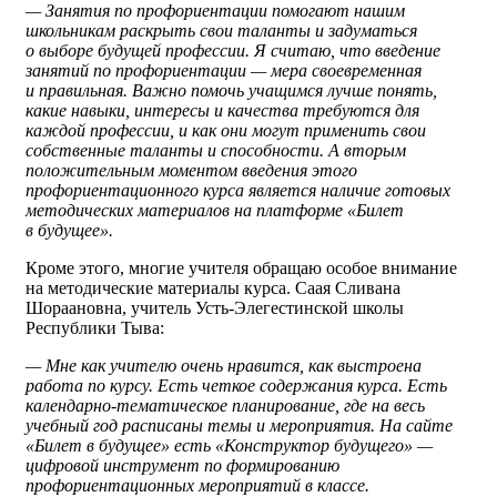
— Занятия по профориентации помогают нашим
школьникам раскрыть свои таланты и задуматься
о выборе будущей профессии. Я считаю, что введение
занятий по профориентации — мера своевременная
и правильная. Важно помочь учащимся лучше понять,
какие навыки, интересы и качества требуются для
каждой профессии, и как они могут применить свои
собственные таланты и способности. А вторым
положительным моментом введения этого
профориентационного курса является наличие готовых
методических материалов на платформе «Билет
в будущее».
Кроме этого, многие учителя обращаю особое внимание
на методические материалы курса. Саая Сливана
Шораановна, учитель Усть-Элегестинской школы
Республики Тыва:
— Мне как учителю очень нравится, как выстроена
работа по курсу. Есть четкое содержания курса. Есть
календарно-тематическое планирование, где на весь
учебный год расписаны темы и мероприятия. На сайте
«Билет в будущее» есть «Конструктор будущего» —
цифровой инструмент по формированию
профориентационных мероприятий в классе.