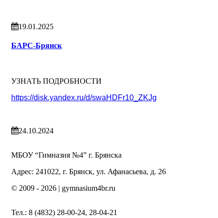
19.01.2025
БАРС-Брянск
УЗНАТЬ ПОДРОБНОСТИ
https://disk.yandex.ru/d/swaHDFr10_ZKJg
24.10.2024
МБОУ “Гимназия №4” г. Брянска
Адрес: 241022, г. Брянск, ул. Афанасьева, д. 26
© 2009 -
2026 | gymnasium4br.ru
Тел.: 8 (4832) 28-00-24, 28-04-21