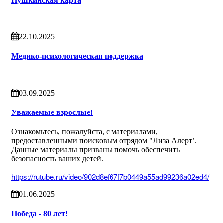
Пушкинская карта
22.10.2025
Медико-психологическая поддержка
03.09.2025
Уважаемые взрослые!
Ознакомьтесь, пожалуйста, с материалами,
предоставленными поисковым отрядом "Лиза Алерт’.
Данные материалы призваны помочь обеспечить
безопасность ваших детей.
https://rutube.ru/video/902d8ef67f7b0449a55ad99236a02ed4/
01.06.2025
Победа - 80 лет!