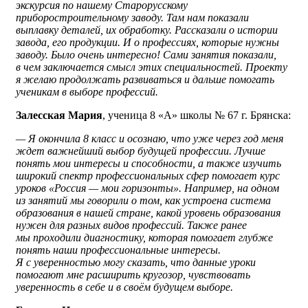
экскурсия по нашему Старорусскому
приборостроительному заводу. Там нам показали
выплавку деталей, их обработку. Рассказали о истории
завода, его продукции. И о профессиях, которые нужны
заводу. Было очень интересно! Сами занятия показали,
в чем заключается смысл этих специальностей. Проекту
я желаю продолжать развиваться и дальше помогать
ученикам в выборе профессий.
Залесская Мария
, ученица 8 «А» школы № 67 г. Брянска:
— Я окончила 8 класс и осознаю, что уже через год меня
ждет важнейший выбор будущей профессии. Лучше
понять мои интересы и способности, а также изучить
широкий спектр профессиональных сфер помогает курс
уроков «Россия — мои горизонты». Например, на одном
из занятий мы говорили о том, как устроена система
образования в нашей стране, какой уровень образования
нужен для разных видов профессий. Также ранее
мы проходили диагностику, которая помогает глубже
понять наши профессиональные интересы.
Я с уверенностью могу сказать, что данные уроки
помогают мне расширить кругозор, чувствовать
уверенность в себе и в своём будущем выборе.