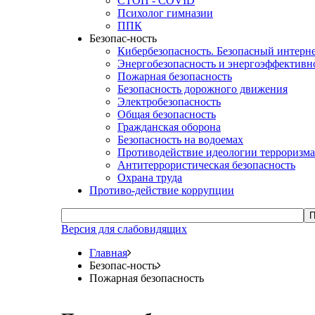
СТОП - COVID
Психолог гимназии
ППК
Безопас-ность
Кибербезопасность. Безопасный интерн
Энергобезопасность и энергоэффективн
Пожарная безопасность
Безопасность дорожного движения
Электробезопасность
Общая безопасность
Гражданская оборона
Безопасность на водоемах
Противодействие идеологии терроризма
Антитеррористическая безопасность
Охрана труда
Противо-действие коррупции
П
Версия для слабовидящих
Главная
Безопас-ность
Пожарная безопасность