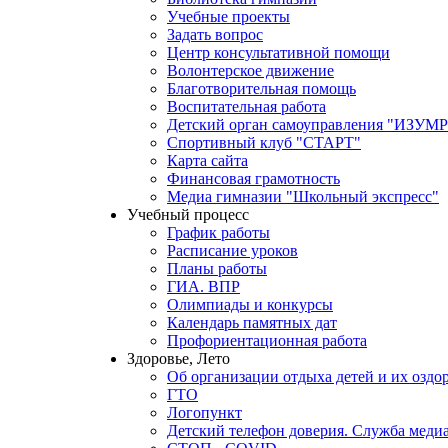
Учебные проекты
Задать вопрос
Центр консультативной помощи
Волонтерское движение
Благотворительная помощь
Воспитательная работа
Детский орган самоуправления "ИЗ
Спортивный клуб "СТАРТ"
Карта сайта
Финансовая грамотность
Медиа гимназии "Школьный экспресс"
Учебный процесс
График работы
Расписание уроков
Планы работы
ГИА. ВПР
Олимпиады и конкурсы
Календарь памятных дат
Профориентационная работа
Здоровье, Лето
Об организации отдыха детей и их оздо
ГТО
Логопункт
Детский телефон доверия. Служба меди