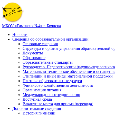
МБОУ «Гимназия №4» г. Брянска
Новости
Сведения об образовательной организации
Основные сведения
Структура и органы управления образовательной о
Документы
Образование
Образовательные стандарты
Руководство. Педагогический (научно-педагогическ
Материально-техническое обеспечение и оснащенно
Стипендии и иные виды материальной поддержки
Платные образовательные услуги
Финансово-хозяйственная деятельность
Организация питания
Международное сотрудничество
Доступная среда
Вакантные места для приема (перевода)
Дополни-тельные сведения
История гимназии