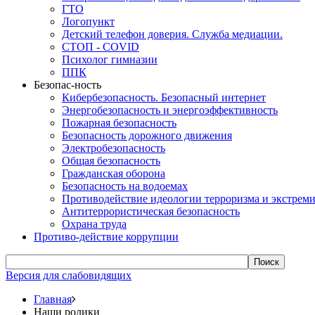
ГТО
Логопункт
Детский телефон доверия. Служба медиации.
СТОП - COVID
Психолог гимназии
ППК
Безопас-ность
Кибербезопасность. Безопасный интернет
Энергобезопасность и энергоэффективность
Пожарная безопасность
Безопасность дорожного движения
Электробезопасность
Общая безопасность
Гражданская оборона
Безопасность на водоемах
Противодействие идеологии терроризма и экстрем
Антитеррористическая безопасность
Охрана труда
Противо-действие коррупции
Поиск
Версия для слабовидящих
Главная
Наши ролики