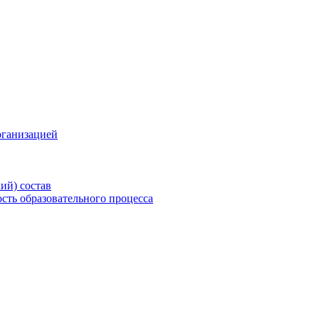
рганизацией
ий) состав
сть образовательного процесса