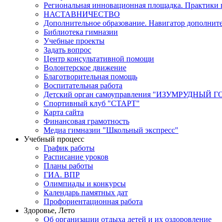
Региональная инновационная площадка. Практики 
НАСТАВНИЧЕСТВО
Дополнительное образование. Навигатор дополните
Библиотека гимназии
Учебные проекты
Задать вопрос
Центр консультативной помощи
Волонтерское движение
Благотворительная помощь
Воспитательная работа
Детский орган самоуправления "ИЗУМРУДНЫЙ Г
Спортивный клуб "СТАРТ"
Карта сайта
Финансовая грамотность
Медиа гимназии "Школьный экспресс"
Учебный процесс
График работы
Расписание уроков
Планы работы
ГИА. ВПР
Олимпиады и конкурсы
Календарь памятных дат
Профориентационная работа
Здоровье, Лето
Об организации отдыха детей и их оздоровление