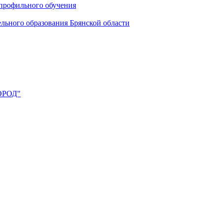
профильного обучения
льного образования Брянской области
ОРОД"