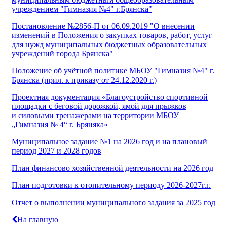
учреждением "Гимназия №4" г.Брянска"
Постановление №2856-П от 06.09.2019 "О внесении
изменений в Положения о закупках товаров, работ, услуг
для нужд муниципальных бюджетных образовательных
учреждений города Брянска"
Положение об учётной политике МБОУ "Гимназия №4" г.
Брянска (прил. к приказу от 24.12.2020 г.)
Проектная документация «Благоустройство спортивной
площадки с беговой дорожкой, ямой для прыжков
и силовыми тренажерами на территории МБОУ
„Гимназия № 4“ г. Бряняка»
Муниципальное задание №1 на 2026 год и на плановый
период 2027 и 2028 годов
План финансово хозяйственной деятельности на 2026 год
План подготовки к отопительному периоду 2026-2027г.г.
Отчет о выполнении муниципального задания за 2025 год
На главную