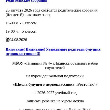
Родительские собрания
26 августа 2026 года состоятся родительские собрания
(без детей) в актовом зале:
18-00 ч. - 1 классы
19-00 ч. - 5 классы
04.08.2026
Внимание! Внимание! Уважаемые родители будущих
первоклассников!!!
МБОУ «Гимназия № 4» г. Брянска объявляет набор
слушателей
на курсы дошкольной подготовки
«Школа будущего первоклассника „Росточек“»
на 2026-2027 учебный год.
Записать ребенка на курсы можно
с понедельника по пятницу с 9-00 до 16-00