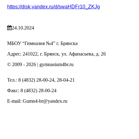
https://disk.yandex.ru/d/swaHDFr10_ZKJg
24.10.2024
МБОУ “Гимназия №4” г. Брянска
Адрес: 241022, г. Брянск, ул. Афанасьева, д. 26
© 2009 -
2026 | gymnasium4br.ru
Тел.: 8 (4832) 28-00-24, 28-04-21
Факс: 8 (4832) 28-00-24
E-mail: Gumn4-br@yandex.ru