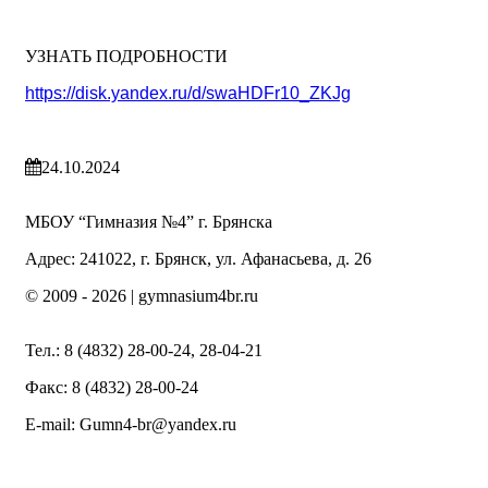
УЗНАТЬ ПОДРОБНОСТИ
https://disk.yandex.ru/d/swaHDFr10_ZKJg
24.10.2024
МБОУ “Гимназия №4” г. Брянска
Адрес: 241022, г. Брянск, ул. Афанасьева, д. 26
© 2009 -
2026 | gymnasium4br.ru
Тел.: 8 (4832) 28-00-24, 28-04-21
Факс: 8 (4832) 28-00-24
E-mail: Gumn4-br@yandex.ru