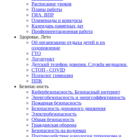
Расписание уроков
Планы работы
ГИА. ВПР
Олимпиады и конкурсы
Календарь памятных дат
Профориентационная работа
Здоровье, Лето
Об организации отдыха детей и их
оздоровление
ГТО
Логопункт
Детский телефон доверия. Служба медиации.
СТОП - COVID
Психолог гимназии
ППК
Безопас-ность
Кибербезопасность. Безопасный интернет
Энергобезопасность и энергоэффективность
Пожарная безопасность
Безопасность дорожного движения
Электробезопасность
Общая безопасность
Гражданская оборона
Безопасность на водоемах
Противодействие идеологии терроризма и