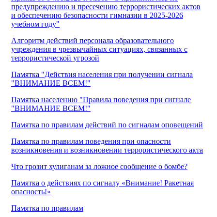
предупреждению и пресечению террористических актов
и обеспечению безопасности гимназии в 2025-2026
учебном году"
Алгоритм действий персонала образовательного
учреждения в чрезвычайных ситуациях, связанных с
террористической угрозой
Памятка "Действия населения при получении сигнала
"ВНИМАНИЕ ВСЕМ!"
Памятка населению "Правила поведения при сигнале
"ВНИМАНИЕ ВСЕМ!"
Памятка по правилам действий по сигналам оповещений
Памятка по правилам поведения при опасности
возникновения и возникновении террористического акта
Что грозит хулиганам за ложное сообщение о бомбе?
Памятка о действиях по сигналу «Внимание! Ракетная
опасность!»
Памятка по правилам