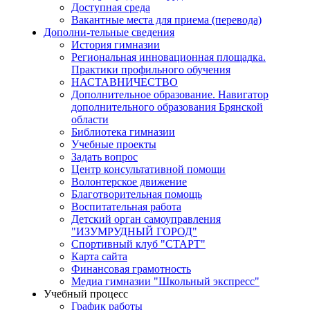
Доступная среда
Вакантные места для приема (перевода)
Дополни-тельные сведения
История гимназии
Региональная инновационная площадка.
Практики профильного обучения
НАСТАВНИЧЕСТВО
Дополнительное образование. Навигатор
дополнительного образования Брянской
области
Библиотека гимназии
Учебные проекты
Задать вопрос
Центр консультативной помощи
Волонтерское движение
Благотворительная помощь
Воспитательная работа
Детский орган самоуправления
"ИЗУМРУДНЫЙ ГОРОД"
Спортивный клуб "СТАРТ"
Карта сайта
Финансовая грамотность
Медиа гимназии "Школьный экспресс"
Учебный процесс
График работы