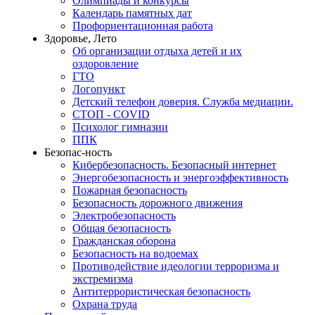
Олимпиады и конкурсы
Календарь памятных дат
Профориентационная работа
Здоровье, Лето
Об организации отдыха детей и их
оздоровление
ГТО
Логопункт
Детский телефон доверия. Служба медиации.
СТОП - COVID
Психолог гимназии
ППК
Безопас-ность
Кибербезопасность. Безопасный интернет
Энергобезопасность и энергоэффективность
Пожарная безопасность
Безопасность дорожного движения
Электробезопасность
Общая безопасность
Гражданская оборона
Безопасность на водоемах
Противодействие идеологии терроризма и
экстремизма
Антитеррористическая безопасность
Охрана труда