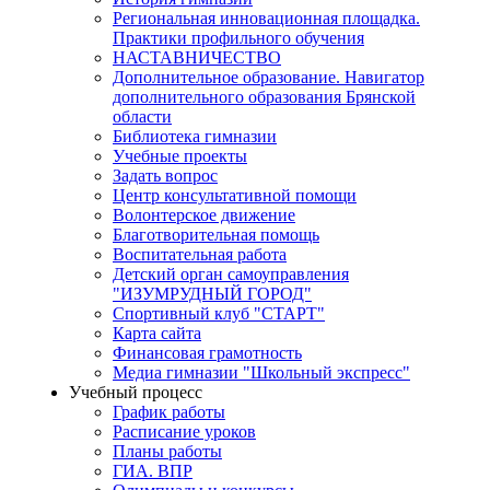
Региональная инновационная площадка.
Практики профильного обучения
НАСТАВНИЧЕСТВО
Дополнительное образование. Навигатор
дополнительного образования Брянской
области
Библиотека гимназии
Учебные проекты
Задать вопрос
Центр консультативной помощи
Волонтерское движение
Благотворительная помощь
Воспитательная работа
Детский орган самоуправления
"ИЗУМРУДНЫЙ ГОРОД"
Спортивный клуб "СТАРТ"
Карта сайта
Финансовая грамотность
Медиа гимназии "Школьный экспресс"
Учебный процесс
График работы
Расписание уроков
Планы работы
ГИА. ВПР