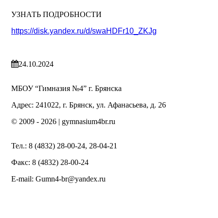
УЗНАТЬ ПОДРОБНОСТИ
https://disk.yandex.ru/d/swaHDFr10_ZKJg
24.10.2024
МБОУ “Гимназия №4” г. Брянска
Адрес: 241022, г. Брянск, ул. Афанасьева, д. 26
© 2009 -
2026 | gymnasium4br.ru
Тел.: 8 (4832) 28-00-24, 28-04-21
Факс: 8 (4832) 28-00-24
E-mail: Gumn4-br@yandex.ru