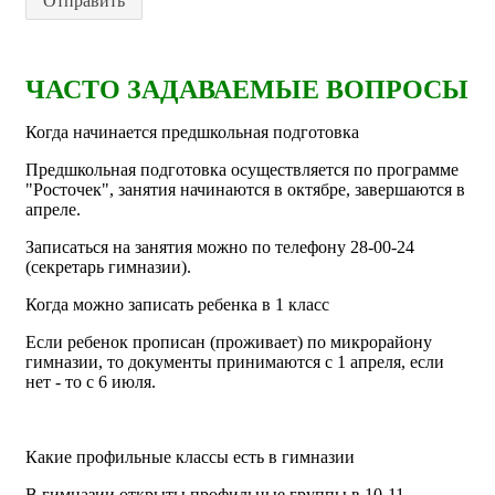
Отправить
ЧАСТО ЗАДАВАЕМЫЕ ВОПРОСЫ
Когда начинается предшкольная подготовка
Предшкольная подготовка осуществляется по программе
"Росточек", занятия начинаются в октябре, завершаются в
апреле.
Записаться на занятия можно по телефону 28-00-24
(секретарь гимназии).
Когда можно записать ребенка в 1 класс
Если ребенок прописан (проживает) по микрорайону
гимназии, то документы принимаются с 1 апреля, если
нет - то с 6 июля.
Какие профильные классы есть в гимназии
В гимназии открыты профильные группы в 10-11