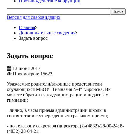
Противо-действие коррупции
Поиск
Версия для слабовидящих
Главная
Дополни-тельные сведения
Задать вопрос
Задать вопрос
13 июня 2017
Просмотров: 15623
Уважаемые родители/законные представители
обучающихся МБОУ "Гимназия №4" г.Брянска, Вы
можете обратиться к администрации и педагогам
гимназии:
- лично, в часы приема администрации школы в
соответствии с утвержденным графиком приема;
- по телефону секретаря (директора) 8-(4832)-28-00-24; 8-
(4832)-28-04-21;