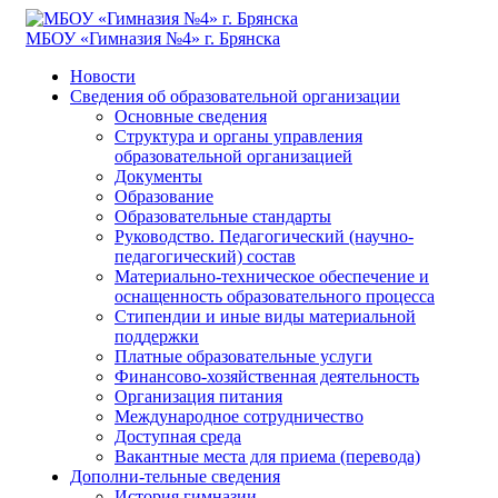
МБОУ «Гимназия №4» г. Брянска
Новости
Сведения об образовательной организации
Основные сведения
Структура и органы управления
образовательной организацией
Документы
Образование
Образовательные стандарты
Руководство. Педагогический (научно-
педагогический) состав
Материально-техническое обеспечение и
оснащенность образовательного процесса
Стипендии и иные виды материальной
поддержки
Платные образовательные услуги
Финансово-хозяйственная деятельность
Организация питания
Международное сотрудничество
Доступная среда
Вакантные места для приема (перевода)
Дополни-тельные сведения
История гимназии