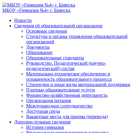
МБОУ «Гимназия №4» г. Брянска
Новости
Сведения об образовательной организации
Основные сведения
Структура и органы управления образовательной
организацией
Документы
Образование
Образовательные стандарты
Руководство. Педагогический (научно-
педагогический) состав
Материально-техническое обеспечение и
оснащенность образовательного процесса
Стипендии и иные виды материальной поддержки
Платные образовательные услуги
Финансово-хозяйственная деятельность
Организация питания
Международное сотрудничество
Доступная среда
Вакантные места для приема (перевода)
Дополни-тельные сведения
История гимназии
Региональная инновационная площадка.