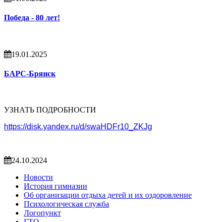
Победа - 80 лет!
19.01.2025
БАРС-Брянск
УЗНАТЬ ПОДРОБНОСТИ
https://disk.yandex.ru/d/swaHDFr10_ZKJg
24.10.2024
Новости
История гимназии
Об организации отдыха детей и их оздоровление
Психологическая служба
Логопункт
ГТО