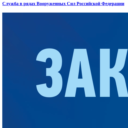
Служба в рядах Вооруженных Сил Российской Федерации