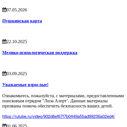
07.05.2026
Пушкинская карта
22.10.2025
Медико-психологическая поддержка
03.09.2025
Уважаемые взрослые!
Ознакомьтесь, пожалуйста, с материалами, предоставленными
поисковым отрядом "Лиза Алерт’. Данные материалы
призваны помочь обеспечить безопасность ваших детей.
https://rutube.ru/video/902d8ef67f7b0449a55ad99236a02ed4/
01.06.2025