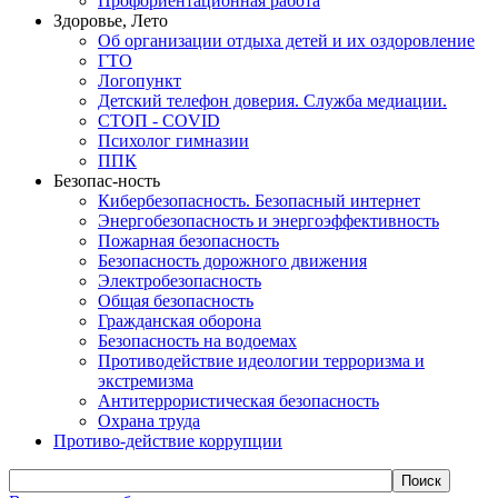
Профориентационная работа
Здоровье, Лето
Об организации отдыха детей и их оздоровление
ГТО
Логопункт
Детский телефон доверия. Служба медиации.
СТОП - COVID
Психолог гимназии
ППК
Безопас-ность
Кибербезопасность. Безопасный интернет
Энергобезопасность и энергоэффективность
Пожарная безопасность
Безопасность дорожного движения
Электробезопасность
Общая безопасность
Гражданская оборона
Безопасность на водоемах
Противодействие идеологии терроризма и
экстремизма
Антитеррористическая безопасность
Охрана труда
Противо-действие коррупции
Поиск