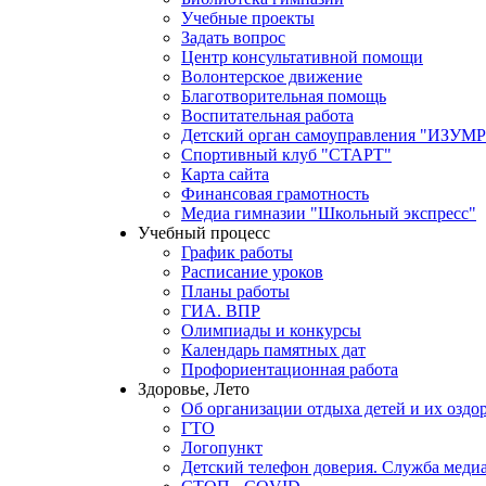
Учебные проекты
Задать вопрос
Центр консультативной помощи
Волонтерское движение
Благотворительная помощь
Воспитательная работа
Детский орган самоуправления "ИЗ
Спортивный клуб "СТАРТ"
Карта сайта
Финансовая грамотность
Медиа гимназии "Школьный экспресс"
Учебный процесс
График работы
Расписание уроков
Планы работы
ГИА. ВПР
Олимпиады и конкурсы
Календарь памятных дат
Профориентационная работа
Здоровье, Лето
Об организации отдыха детей и их оздо
ГТО
Логопункт
Детский телефон доверия. Служба меди