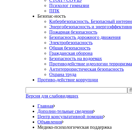
СТОП - COVID
Психолог гимназии
ППК
Безопас-ность
Кибербезопасность. Безопасный интерн
Энергобезопасность и энергоэффективн
Пожарная безопасность
Безопасность дорожного движения
Электробезопасность
Общая безопасность
Гражданская оборона
Безопасность на водоемах
Противодействие идеологии терроризма
Антитеррористическая безопасность
Охрана труда
Противо-действие коррупции
П
Версия для слабовидящих
Главная
Дополни-тельные сведения
Центр консультативной помощи
Объявления
Медико-психологическая поддержка