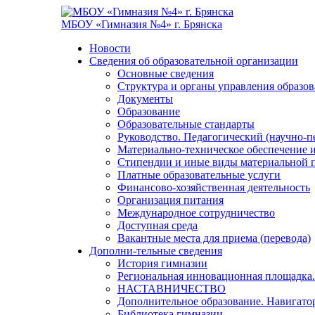
МБОУ «Гимназия №4» г. Брянска
Новости
Сведения об образовательной организации
Основные сведения
Структура и органы управления образо
Документы
Образование
Образовательные стандарты
Руководство. Педагогический (научно-п
Материально-техническое обеспечение и
Стипендии и иные виды материальной 
Платные образовательные услуги
Финансово-хозяйственная деятельность
Организация питания
Международное сотрудничество
Доступная среда
Вакантные места для приема (перевода)
Дополни-тельные сведения
История гимназии
Региональная инновационная площадка.
НАСТАВНИЧЕСТВО
Дополнительное образование. Навигато
Библиотека гимназии