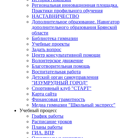
Региональная инновационная площадка.
Практики профильного обучения
НАСТАВНИЧЕСТВО
Дополнительное образование. Навигатор
дополнительного образования Брянской
области
Библиотека гимназии
Учебные проекты
Задать вопрос
Центр консультативной помощи
Волонтерское движение
Благотворительная помощь
Воспитательная работа
Детский орган самоуправления
"ИЗУМРУДНЫЙ ГОРОД"
Спортивный клуб "СТАРТ"
Карта сайта
Финансовая грамотность
Медиа гимназии "Школьный экспресс"
Учебный процесс
График работы
Расписание уроков
Планы работы
ГИА. ВПР