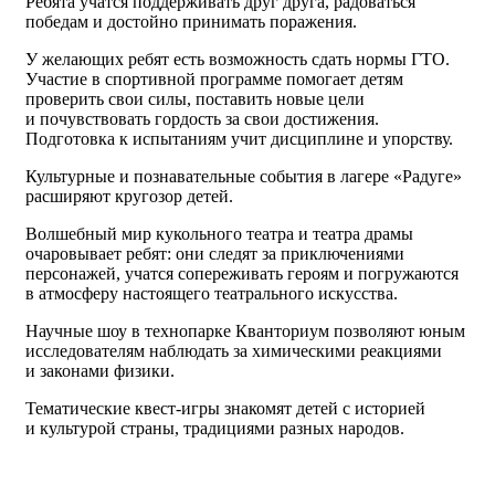
Ребята учатся поддерживать друг друга, радоваться
победам и достойно принимать поражения.
У желающих ребят есть возможность сдать нормы ГТО.
Участие в спортивной программе помогает детям
проверить свои силы, поставить новые цели
и почувствовать гордость за свои достижения.
Подготовка к испытаниям учит дисциплине и упорству.
Культурные и познавательные события в лагере «Радуге»
расширяют кругозор детей.
Волшебный мир кукольного театра и театра драмы
очаровывает ребят: они следят за приключениями
персонажей, учатся сопереживать героям и погружаются
в атмосферу настоящего театрального искусства.
Научные шоу в технопарке Кванториум позволяют юным
исследователям наблюдать за химическими реакциями
и законами физики.
Тематические квест‑игры знакомят детей с историей
и культурой страны, традициями разных народов.