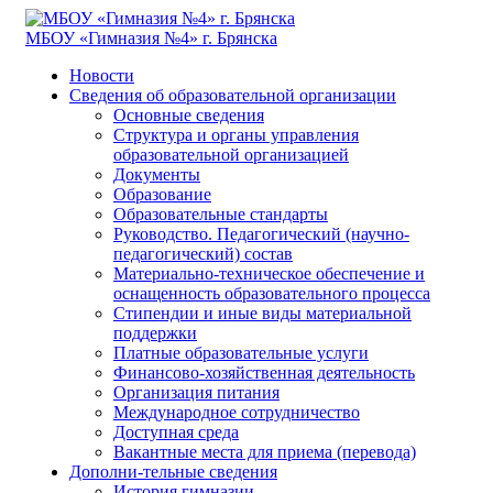
МБОУ «Гимназия №4» г. Брянска
Новости
Сведения об образовательной организации
Основные сведения
Структура и органы управления
образовательной организацией
Документы
Образование
Образовательные стандарты
Руководство. Педагогический (научно-
педагогический) состав
Материально-техническое обеспечение и
оснащенность образовательного процесса
Стипендии и иные виды материальной
поддержки
Платные образовательные услуги
Финансово-хозяйственная деятельность
Организация питания
Международное сотрудничество
Доступная среда
Вакантные места для приема (перевода)
Дополни-тельные сведения
История гимназии