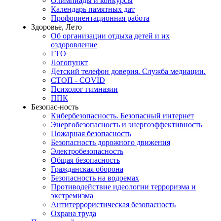
Олимпиады и конкурсы
Календарь памятных дат
Профориентационная работа
Здоровье, Лето
Об организации отдыха детей и их
оздоровление
ГТО
Логопункт
Детский телефон доверия. Служба медиации.
СТОП - COVID
Психолог гимназии
ППК
Безопас-ность
Кибербезопасность. Безопасный интернет
Энергобезопасность и энергоэффективность
Пожарная безопасность
Безопасность дорожного движения
Электробезопасность
Общая безопасность
Гражданская оборона
Безопасность на водоемах
Противодействие идеологии терроризма и
экстремизма
Антитеррористическая безопасность
Охрана труда