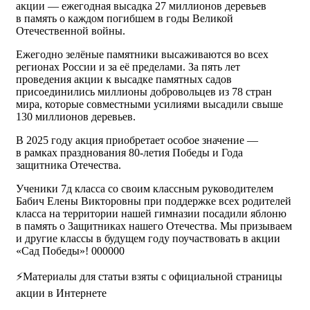
акции — ежегодная высадка 27 миллионов деревьев
в память о каждом погибшем в годы Великой
Отечественной войны.
Ежегодно зелёные памятники высаживаются во всех
регионах России и за её пределами. За пять лет
проведения акции к высадке памятных садов
присоединились миллионы добровольцев из 78 стран
мира, которые совместными усилиями высадили свыше
130 миллионов деревьев.
В 2025 году акция приобретает особое значение —
в рамках празднования 80-летия Победы и Года
защитника Отечества.
Ученики 7д класса со своим классным руководителем
Бабич Елены Викторовны при поддержке всех родителей
класса на территории нашей гимназии посадили яблоню
в память о Защитниках нашего Отечества. Мы призываем
и другие классы в будущем году поучаствовать в акции
«Сад Победы»! 000000
⚡Материалы для статьи взяты с официальной страницы
акции в Интернете