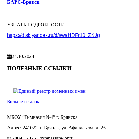
БАРС-Брянск
УЗНАТЬ ПОДРОБНОСТИ
https://disk.yandex.ru/d/swaHDFr10_ZKJg
24.10.2024
ПОЛЕЗНЫЕ ССЫЛКИ
Больше ссылок
МБОУ “Гимназия №4” г. Брянска
Адрес: 241022, г. Брянск, ул. Афанасьева, д. 26
© 2009 -
2026 | gymnasium4br.ru