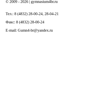
© 2009 -
2026 | gymnasium4br.ru
Тел.: 8 (4832) 28-00-24, 28-04-21
Факс: 8 (4832) 28-00-24
E-mail: Gumn4-br@yandex.ru